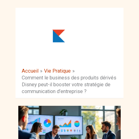
Aller
au
contenu
Accueil
Vie Pratique
Comment le business des produits dérivés
Disney peut-il booster votre stratégie de
communication d’entreprise ?