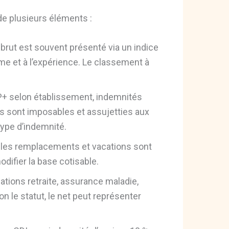
e plusieurs éléments :
e brut est souvent présenté via un indice
ôme et à l’expérience. Le classement à
P+ selon établissement, indemnités
es sont imposables et assujetties aux
 type d’indemnité.
 les remplacements et vacations sont
difier la base cotisable.
sations retraite, assurance maladie,
n le statut, le net peut représenter