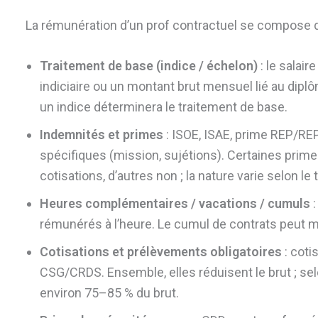
La rémunération d’un prof contractuel se compose d
Traitement de base (indice / échelon)
: le salair
indiciaire ou un montant brut mensuel lié au dipl
un indice déterminera le traitement de base.
Indemnités et primes
: ISOE, ISAE, prime REP/RE
spécifiques (mission, sujétions). Certaines prim
cotisations, d’autres non ; la nature varie selon le
Heures complémentaires / vacations / cumuls
:
rémunérés à l’heure. Le cumul de contrats peut mo
Cotisations et prélèvements obligatoires
: coti
CSG/CRDS. Ensemble, elles réduisent le brut ; selo
environ 75–85 % du brut.