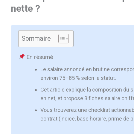
nette ?
Sommaire
En résumé
Le salaire annoncé en brut ne correspo
environ 75–85 % selon le statut.
Cet article explique la composition du s
en net, et propose 3 fiches salaire chiff
Vous trouverez une checklist actionnabl
contrat (indice, base horaire, prime de p