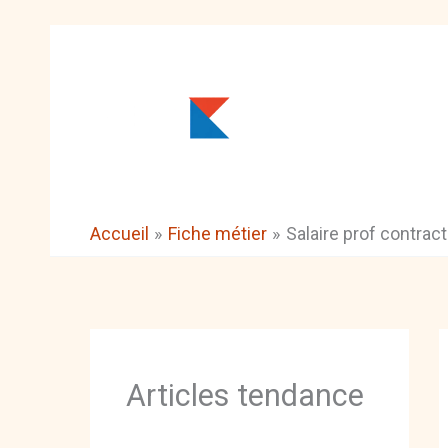
Aller
au
contenu
Accueil
Fiche métier
Salaire prof contract
Articles tendance