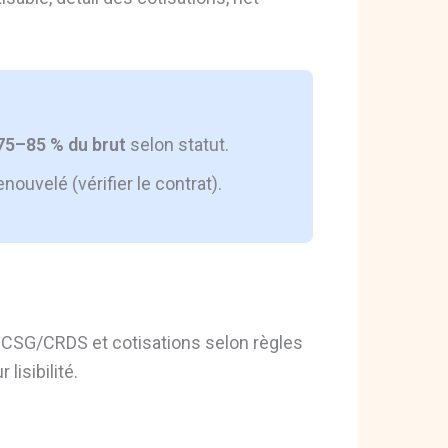
75–85 % du brut
selon statut.
ouvelé (vérifier le contrat).
CSG/CRDS et cotisations selon règles
lisibilité.