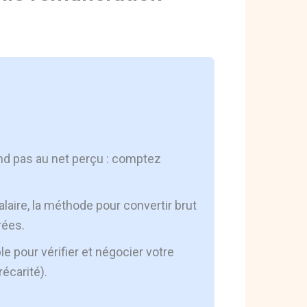
nd pas au net perçu : comptez
alaire, la méthode pour convertir brut
rées.
e pour vérifier et négocier votre
récarité).