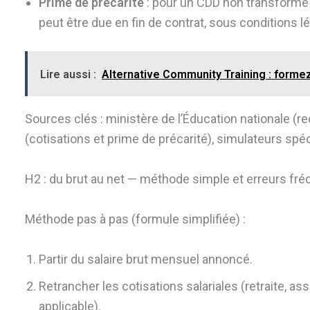
Prime de précarité
: pour un CDD non transformé 
peut être due en fin de contrat, sous conditions l
Lire aussi :
Alternative Community Training : form
Sources clés : ministère de l’Éducation nationale (r
(cotisations et prime de précarité), simulateurs spé
H2 : du brut au net — méthode simple et erreurs fr
Méthode pas à pas (formule simplifiée) :
Partir du salaire brut mensuel annoncé.
Retrancher les cotisations salariales (retraite, 
applicable).