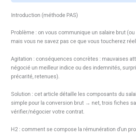
Introduction (méthode PAS)
Problème : on vous communique un salaire brut (ou
mais vous ne savez pas ce que vous toucherez réell
Agitation : conséquences concrètes : mauvaises att
négocié un meilleur indice ou des indemnités, surpri
précarité, retenues).
Solution : cet article détaille les composants du sal
simple pour la conversion brut → net, trois fiches sa
vérifier/négocier votre contrat.
H2 : comment se compose la rémunération d’un pro