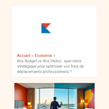
Aller
au
contenu
Accueil
Economie
Ibis Budget vs Ibis Styles : quel choix
stratégique pour optimiser vos frais de
déplacements professionnels ?