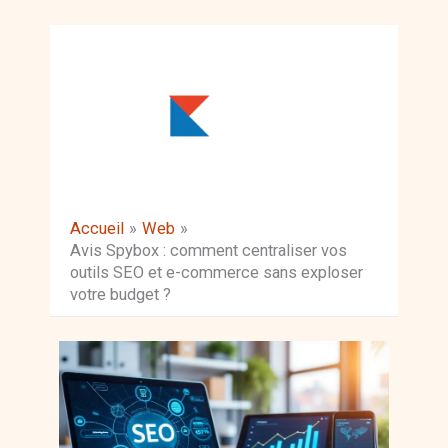
Aller
au
contenu
Accueil
Web
Avis Spybox : comment centraliser vos
outils SEO et e-commerce sans exploser
votre budget ?