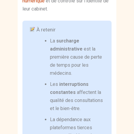
numérique
et de contrôle sur l’identité de
leur cabinet.
À retenir
La
surcharge
administrative
est la
première cause de perte
de temps pour les
médecins.
Les
interruptions
constantes
affectent la
qualité des consultations
et le bien-être.
La dépendance aux
plateformes tierces