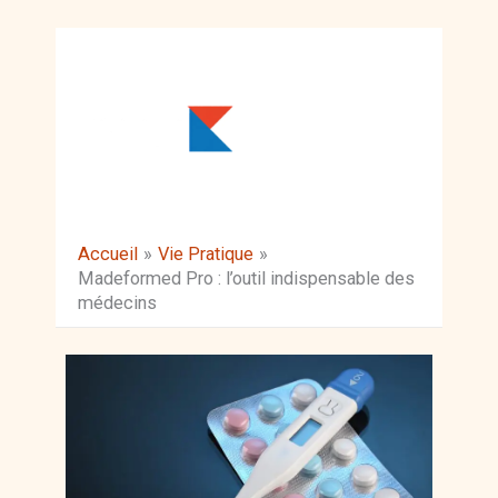
Aller
au
contenu
Accueil
Vie Pratique
Madeformed Pro : l’outil indispensable des
médecins