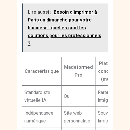
Lire aussi :
Besoin d'imprimer à
Paris un dimanche pour votre
business : quelles sont les
solutions pour les professionnels
?
Plateformes
Madeformed
Caractéristique
concurrentes
Pro
(moyenne)
Standardiste
Rarement
Oui
virtuelle IA
intégrée
Indépendance
Site web
Souvent
numérique
personnalisé
limitée