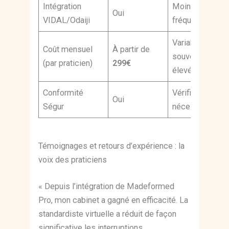
Intégration
Moins
Oui
VIDAL/Odaiji
fréquente
Variable,
Coût mensuel
À partir de
souvent plus
(par praticien)
299€
élevé
Conformité
Vérification
Oui
Ségur
nécessaire
Témoignages et retours d’expérience : la
voix des praticiens
« Depuis l’intégration de Madeformed
Pro, mon cabinet a gagné en efficacité. La
standardiste virtuelle a réduit de façon
significative les interruptions